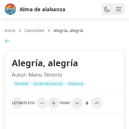
Alma de alabanza
Inicio
Canciones
Alegría, alegría
Alegría, alegría
Autor:
Manu Tenorio
Navidad
Acción de Gracias
Alabanza
0
LETRA
TEXTO
TONO