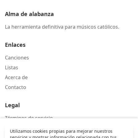
Alma de alabanza
La herramienta definitiva para músicos católicos.
Enlaces
Canciones
Listas
Acerca de
Contacto
Legal
Términos de servicio
Política de privacidad
Utilizamos cookies propias para mejorar nuestros
servicios y mostrar información relacionada con tus