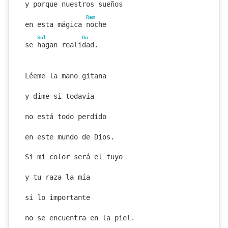
y porque nuestros sueños
Rem
en esta mágica noche
Sol
Do
se hagan realidad.
Léeme la mano gitana
y dime si todavía
no está todo perdido
en este mundo de Dios.
Si mi color será el tuyo
y tu raza la mía
si lo importante
no se encuentra en la piel.