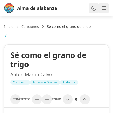
Alma de alabanza
Inicio
Canciones
Sé como el grano de trigo
Sé como el grano de
trigo
Autor:
Martín Calvo
Comunión
Acción de Gracias
Alabanza
0
LETRA
TEXTO
TONO