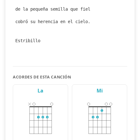
de la pequeña semilla que fiel
cobró su herencia en el cielo.
Estribillo
ACORDES DE ESTA CANCIÓN
La
Mi
1
1
2
3
2
3