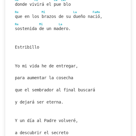
donde vivirá el pue blo
Re
Mi
La
Fa#m
que en los brazos de su dueño nació,
Re
Mi
La
sostenida de un madero.
Estribillo
Yo mi vida he de entregar,
para aumentar la cosecha
que el sembrador al final buscará
y dejará ser eterna.
Y un día al Padre volveré,
a descubrir el secreto