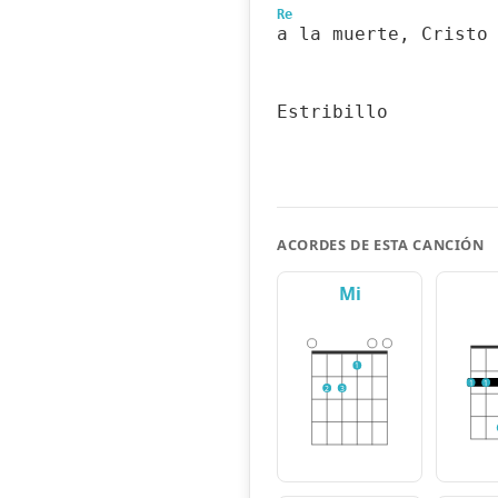
Re
a la muerte, Cristo
Estribillo
ACORDES DE ESTA CANCIÓN
Mi
1
1
1
2
3