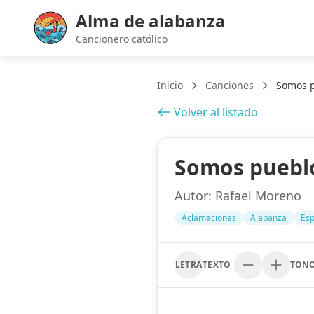
Alma de alabanza
Cancionero católico
Inicio
Canciones
Somos p
Volver al listado
Somos puebl
Autor:
Rafael Moreno
Aclamaciones
Alabanza
Esp
LETRA
TEXTO
TON