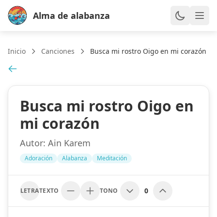
Alma de alabanza
Inicio
Canciones
Busca mi rostro Oigo en mi corazón
Busca mi rostro Oigo en
mi corazón
Autor:
Ain Karem
Adoración
Alabanza
Meditación
0
LETRA
TEXTO
TONO