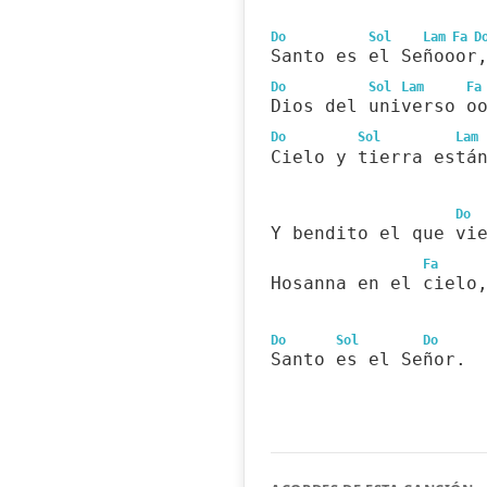
Do
Sol
Lam
Fa
D
Santo es el Señooor
Do
Sol
Lam
Fa
Dios del universo o
Do
Sol
Lam
Cielo y tierra está
Do
Y bendito el que vi
Fa
Hosanna en el cielo
Do
Sol
Do
Santo es el Señor.