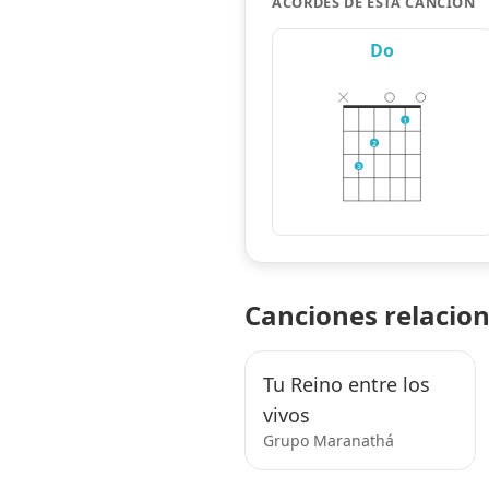
ACORDES DE ESTA CANCIÓN
Do
1
2
3
Canciones relacio
Tu Reino entre los
vivos
Grupo Maranathá