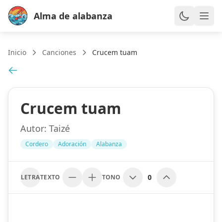
Alma de alabanza
Inicio
Canciones
Crucem tuam
Crucem tuam
Autor:
Taizé
Cordero
Adoración
Alabanza
0
LETRA
TEXTO
TONO