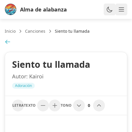
Alma de alabanza
Inicio
Canciones
Siento tu llamada
Siento tu llamada
Autor:
Kairoi
Adoración
0
LETRA
TEXTO
TONO