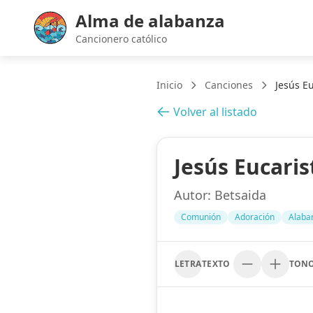
Alma de alabanza
Cancionero católico
Inicio
Canciones
Jesús Eu
Volver al listado
Jesús Eucaris
Autor:
Betsaida
Comunión
Adoración
Alaba
LETRA
TEXTO
TON