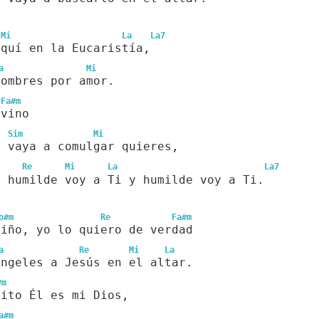
Mi
La
La7
aquí en la Eucaristía,
a
Mi
hombres por amor.
Fa#m
 vino
Sim
Mi
o vaya a comulgar quieres,
Re
Mi
La
La7
y humilde voy a Ti y humilde voy a Ti.
o#m
Re
Fa#m
niño, yo lo quiero de verdad
a
Re
Mi
La
ángeles a Jesús en el altar.
#m
uito Él es mi Dios,
a#m