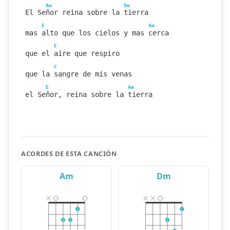
Am
Dm
El Señor reina sobre la tierra
E
Am
mas alto que los cielos y mas cerca
F
que el aire que respiro
C
que la sangre de mis venas
E
Am
el Señor, reina sobre la tierra
ACORDES DE ESTA CANCIÓN
Am
Dm
1
1
2
3
2