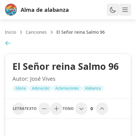
Alma de alabanza
Inicio
Canciones
El Señor reina Salmo 96
El Señor reina Salmo 96
Autor:
José Vives
Gloria
Adoración
Aclamaciones
Alabanza
0
LETRA
TEXTO
TONO