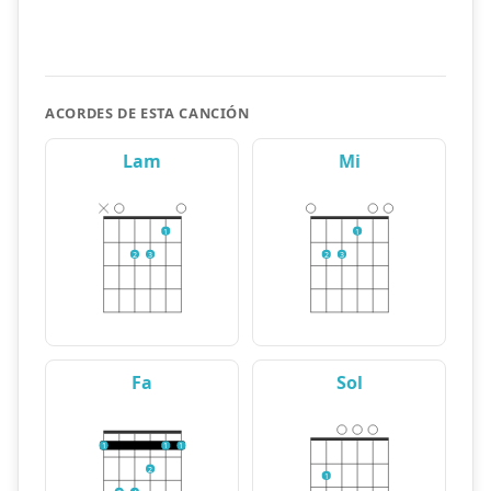
ACORDES DE ESTA CANCIÓN
Lam
Mi
1
1
2
3
2
3
Fa
Sol
1
1
1
2
1