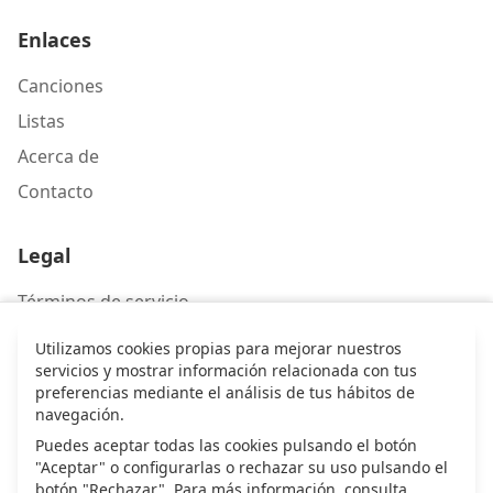
Enlaces
Canciones
Listas
Acerca de
Contacto
Legal
Términos de servicio
Política de privacidad
Utilizamos cookies propias para mejorar nuestros
servicios y mostrar información relacionada con tus
preferencias mediante el análisis de tus hábitos de
Contacto
navegación.
Puedes aceptar todas las cookies pulsando el botón
Escríbenos
"Aceptar" o configurarlas o rechazar su uso pulsando el
botón "Rechazar". Para más información, consulta