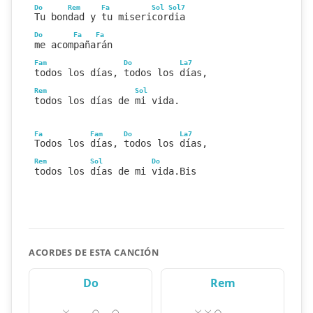
Do
Rem
Fa
Sol
Sol7
Tu bondad y tu misericordia
Do
Fa
Fa
me acompañarán
Fam
Do
La7
todos los días, todos los días,
Rem
Sol
todos los días de mi vida.
Fa
Fam
Do
La7
Todos los días, todos los días,
Rem
Sol
Do
todos los días de mi vida.Bis
ACORDES DE ESTA CANCIÓN
Do
Rem