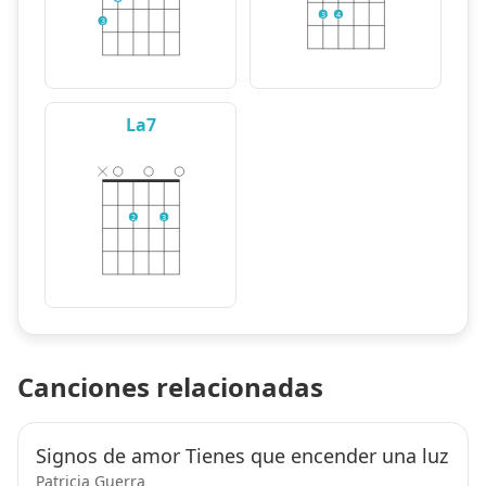
3
4
3
La7
2
3
Canciones relacionadas
Signos de amor Tienes que encender una luz
Patricia Guerra