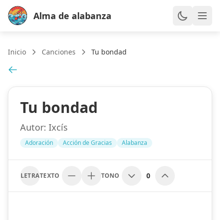
Alma de alabanza
Inicio
Canciones
Tu bondad
Tu bondad
Autor:
Ixcís
Adoración
Acción de Gracias
Alabanza
0
LETRA
TEXTO
TONO