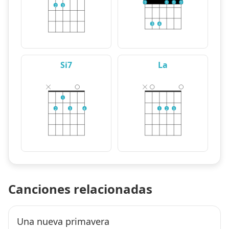
1
1
1
1
2
3
3
4
Si7
La
1
2
3
4
1
2
3
Canciones relacionadas
Una nueva primavera