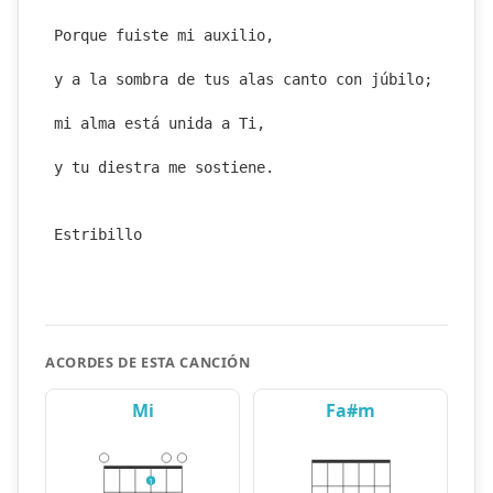
Porque fuiste mi auxilio,
y a la sombra de tus alas canto con júbilo;
mi alma está unida a Ti,
y tu diestra me sostiene.
Estribillo
ACORDES DE ESTA CANCIÓN
Mi
Fa#m
1