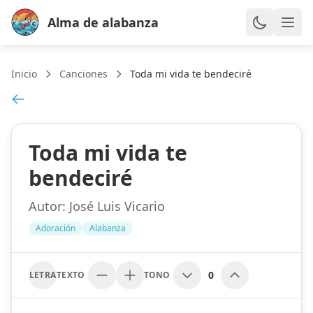
Alma de alabanza
Inicio
Canciones
Toda mi vida te bendeciré
Toda mi vida te
bendeciré
Autor:
José Luis Vicario
Adoración
Alabanza
0
LETRA
TEXTO
TONO