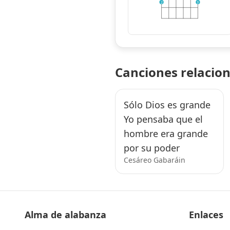
2
3
Canciones relacio
Sólo Dios es grande
Yo pensaba que el
hombre era grande
por su poder
Cesáreo Gabaráin
Alma de alabanza
Enlaces