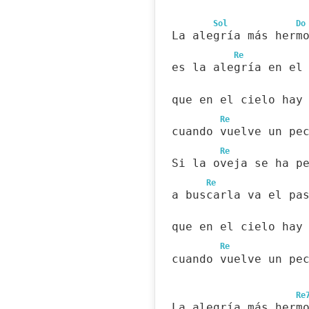
Sol
Do
La alegría más herm
Re
es la alegría en el
que en el cielo hay
Re
cuando vuelve un pe
Re
Si la oveja se ha p
Re
a buscarla va el pa
que en el cielo hay
Re
cuando vuelve un pe
Re
La alegría más herm