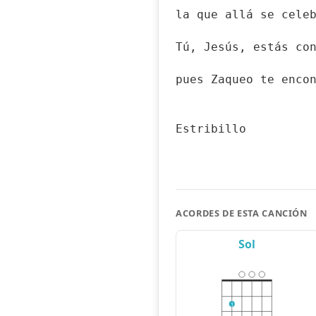
la que allá se cele
Tú, Jesús, estás co
pues Zaqueo te enco
Estribillo
ACORDES DE ESTA CANCIÓN
Sol
1