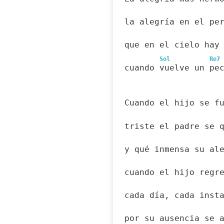
la alegría en el pe
que en el cielo hay
Sol
Re7
cuando vuelve un pe
Cuando el hijo se f
triste el padre se 
y qué inmensa su al
cuando el hijo regr
cada día, cada inst
por su ausencia se 