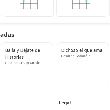
3
3
nadas
Baila y Déjate de
Dichoso el que ama
Cesáreo Gabaráin
Historias
Hakuna Group Music
Legal