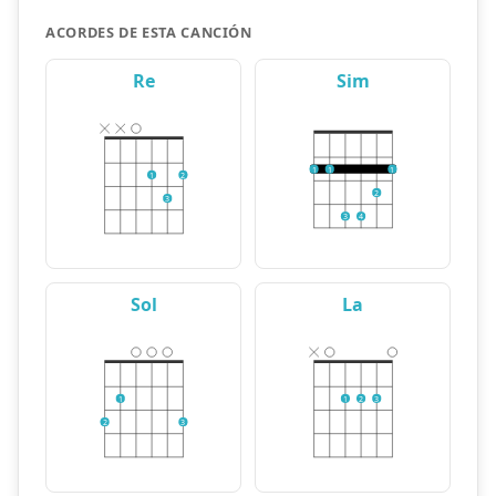
ACORDES DE ESTA CANCIÓN
Re
Sim
1
1
1
1
2
2
3
3
4
Sol
La
1
1
2
3
2
3