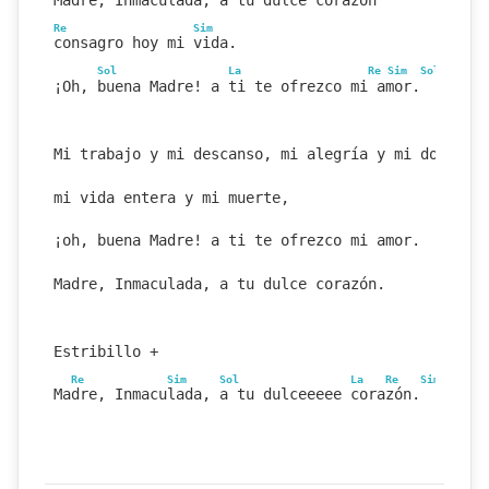
Re
Sim
consagro hoy mi vida.
Sol
La
Re
Sim
Sol
La
¡Oh, buena Madre! a ti te ofrezco mi amor.
Mi trabajo y mi descanso, mi alegría y mi dolor,
mi vida entera y mi muerte,
¡oh, buena Madre! a ti te ofrezco mi amor.
Madre, Inmaculada, a tu dulce corazón.
Estribillo +
Re
Sim
Sol
La
Re
Sim
La
La4
Madre, Inmaculada, a tu dulceeeee corazón.