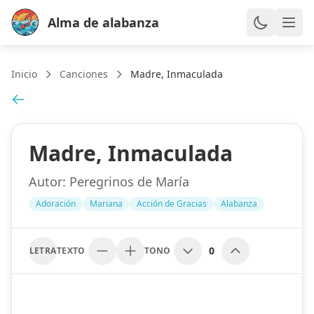
Alma de alabanza
Inicio
Canciones
Madre, Inmaculada
Madre, Inmaculada
Autor:
Peregrinos de María
Adoración
Mariana
Acción de Gracias
Alabanza
0
LETRA
TEXTO
TONO