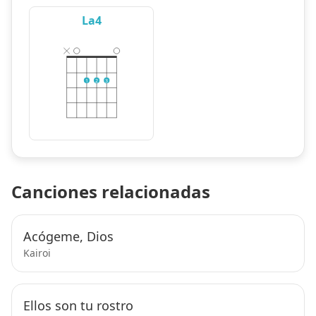
La4
1
2
3
Canciones relacionadas
Acógeme, Dios
Kairoi
Ellos son tu rostro