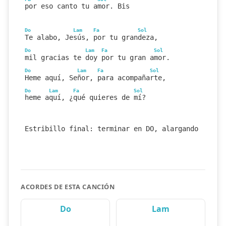
por eso canto tu amor. Bis
Do
Lam
Fa
Sol
Te alabo, Jesús, por tu grandeza,
Do
Lam
Fa
Sol
mil gracias te doy por tu gran amor.
Do
Lam
Fa
Sol
Heme aquí, Señor, para acompañarte,
Do
Lam
Fa
Sol
heme aquí, ¿qué quieres de mí?
Estribillo final: terminar en DO, alargando en vo
ACORDES DE ESTA CANCIÓN
Do
Lam