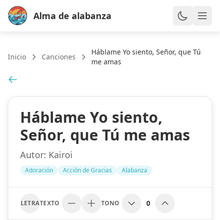
Alma de alabanza
Háblame Yo siento, Señor, que Tú
Inicio
Canciones
me amas
Háblame Yo siento,
Señor, que Tú me amas
Autor:
Kairoi
Adoración
Acción de Gracias
Alabanza
0
LETRA
TEXTO
TONO