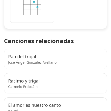
2
3
Canciones relacionadas
Pan del trigal
José Ángel González Arellano
Racimo y trigal
Carmelo Erdozáin
El amor es nuestro canto
Kairoi