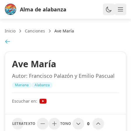
Alma de alabanza
Inicio
Canciones
Ave María
Ave María
Autor:
Francisco Palazón y Emilio Pascual
Mariana
Alabanza
Escuchar en:
0
LETRA
TEXTO
TONO