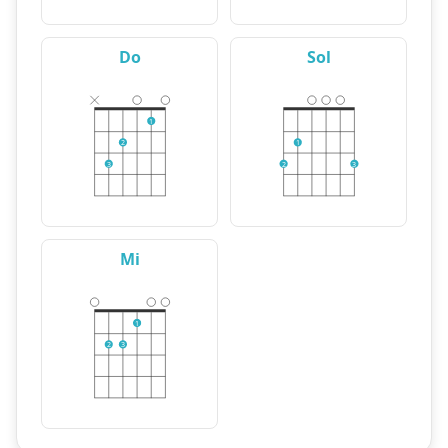
Do
Sol
1
2
1
3
2
3
Mi
1
2
3