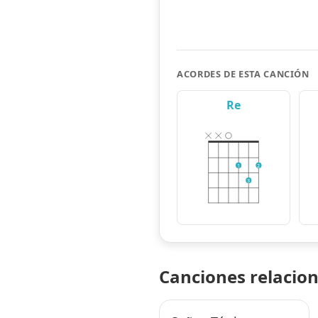
ACORDES DE ESTA CANCIÓN
Re
1
2
3
Canciones relacio