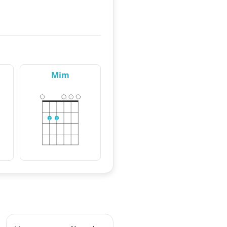
Mim
2
3