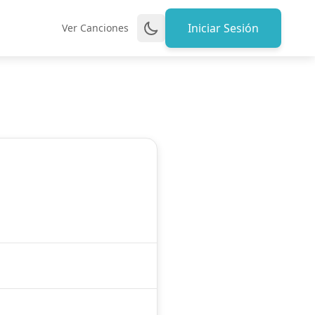
Iniciar Sesión
Ver Canciones