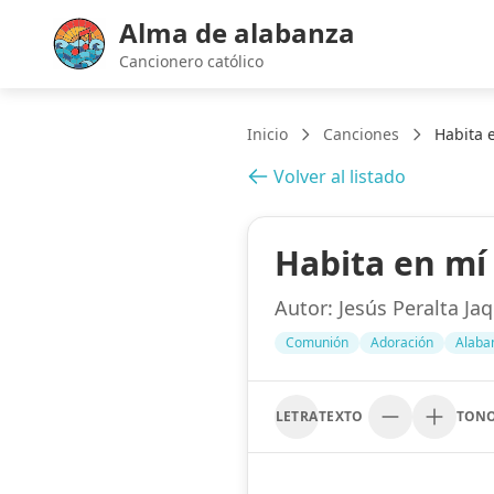
Alma de alabanza
Cancionero católico
Inicio
Canciones
Habita 
Volver al listado
Habita en mí
Autor:
Jesús Peralta Jaq
Comunión
Adoración
Alaba
LETRA
TEXTO
TON