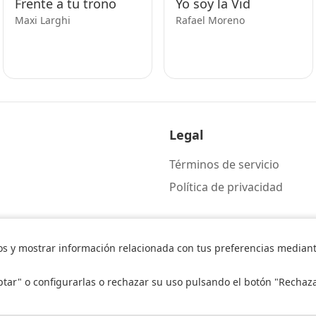
Frente a tu trono
Yo soy la Vid
Maxi Larghi
Rafael Moreno
Legal
Términos de servicio
Política de privacidad
os y mostrar información relacionada con tus preferencias mediante
ptar" o configurarlas o rechazar su uso pulsando el botón "Rechaz
© 2026 Alma de alabanza. Todos los derechos reservados.