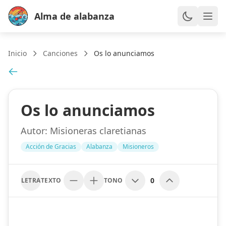
Alma de alabanza
Inicio
Canciones
Os lo anunciamos
Os lo anunciamos
Autor:
Misioneras claretianas
Acción de Gracias
Alabanza
Misioneros
0
LETRA
TEXTO
TONO