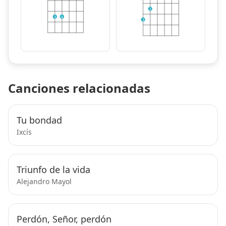
2
3
4
3
Canciones relacionadas
Tu bondad
Ixcís
Triunfo de la vida
Alejandro Mayol
Perdón, Señor, perdón