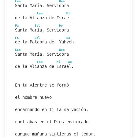
Lam
Rem
Santa María, Servidora
Lam
Mi
de la Alianza de Israel.
Fa
Sol
Do
Santa María, Servidora
Fa
Sol
Do
de la Palabra de  Yahvéh.
Lam
Rem
Santa María, Servidora
Lam
Mi
Lam
de la Alianza de Israel.
En tu vientre se formó
el hombre nuevo
encarnando en ti la salvación,
confiabas en el Dios enamorado
aunque mañana sintieras el temor.