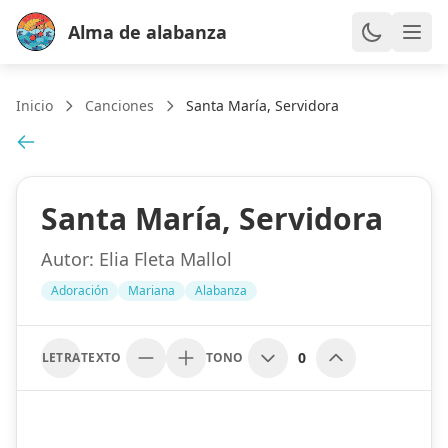
Alma de alabanza
Inicio
Canciones
Santa María, Servidora
Santa María, Servidora
Autor:
Elia Fleta Mallol
Adoración
Mariana
Alabanza
0
LETRA
TEXTO
TONO