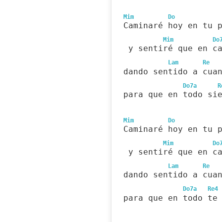
Mim
Do
Caminaré hoy en tu 
Mim
Do
 y sentiré que en c
Lam
Re
dando sentido a cua
Do7a
R
para que en todo si
Mim
Do
Caminaré hoy en tu 
Mim
Do
 y sentiré que en c
Lam
Re
dando sentido a cua
Do7a
Re4
para que en todo te