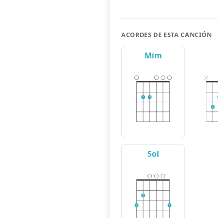
ACORDES DE ESTA CANCIÓN
Mim
2
3
3
Sol
1
2
3