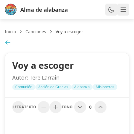
Alma de alabanza
Inicio
Canciones
Voy a escoger
Voy a escoger
Autor:
Tere Larrain
Comunión
Acción de Gracias
Alabanza
Misioneros
0
LETRA
TEXTO
TONO