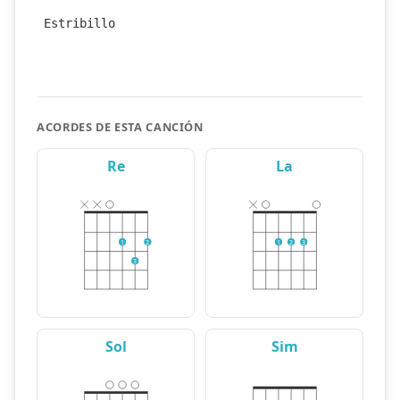
Estribillo
ACORDES DE ESTA CANCIÓN
Re
La
1
2
1
2
3
3
Sol
Sim